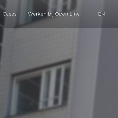
Cases
Werken bij Open Line
EN