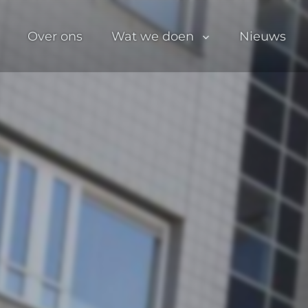
Over ons
Wat we doen
Nieuws