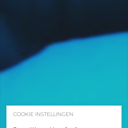
COOKIE INSTELLINGEN